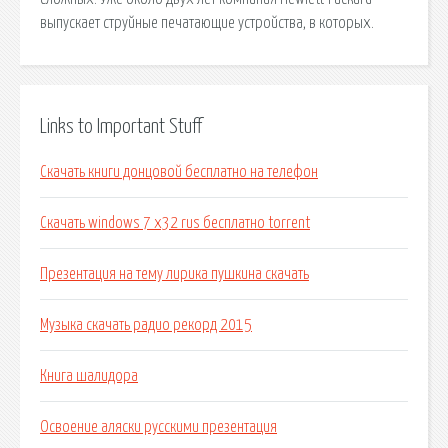
выпускает струйные печатающие устройства, в которых.
Links to Important Stuff
Скачать книги донцовой бесплатно на телефон
Скачать windows 7 x32 rus бесплатно torrent
Презентация на тему лирика пушкина скачать
Музыка скачать радио рекорд 2015
Книга шалидора
Освоение аляски русскими презентация