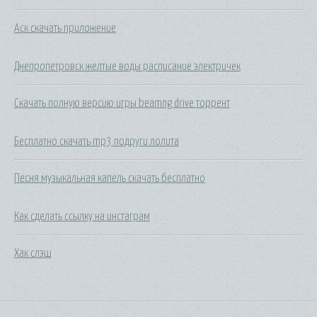
Аск скачать приложение
Днепропетровск желтые воды расписание электричек
Скачать полную версию игры beamng drive торрент
Бесплатно скачать mp3 подруги лолита
Песня музыкальная капель скачать бесплатно
Как сделать ссылку на инстаграм
Хак слэш