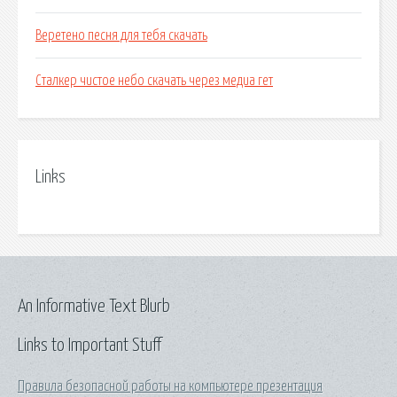
Веретено песня для тебя скачать
Сталкер чистое небо скачать через медиа гет
Links
An Informative Text Blurb
Links to Important Stuff
Правила безопасной работы на компьютере презентация