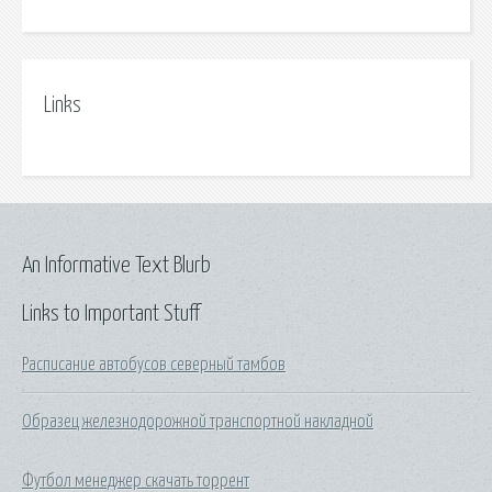
Links
An Informative Text Blurb
Links to Important Stuff
Расписание автобусов северный тамбов
Образец железнодорожной транспортной накладной
Футбол менеджер скачать торрент