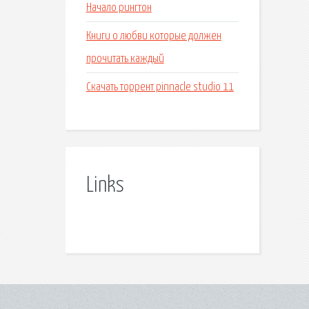
Начало рингтон
Книги о любви которые должен
прочитать каждый
Скачать торрент pinnacle studio 11
Links