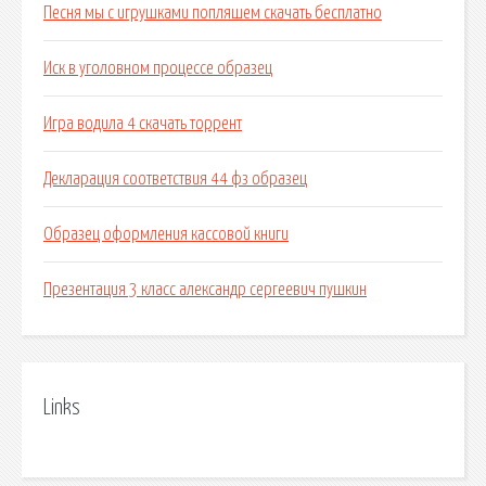
Песня мы с игрушками попляшем скачать бесплатно
Иск в уголовном процессе образец
Игра водила 4 скачать торрент
Декларация соответствия 44 фз образец
Образец оформления кассовой книги
Презентация 3 класс александр сергеевич пушкин
Links