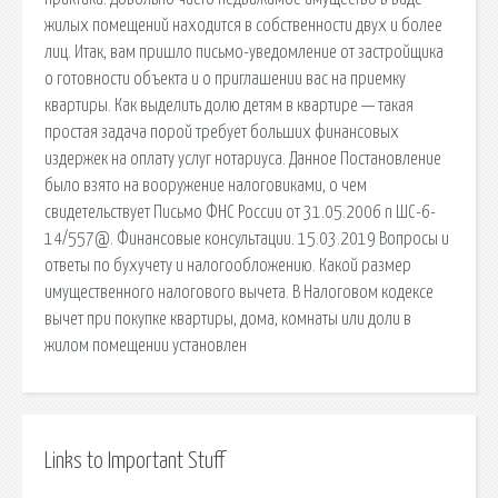
жилых помещений находится в собственности двух и более
лиц. Итак, вам пришло письмо-уведомление от застройщика
о готовности объекта и о приглашении вас на приемку
квартиры. Как выделить долю детям в квартире — такая
простая задача порой требует больших финансовых
издержек на оплату услуг нотариуса. Данное Постановление
было взято на вооружение налоговиками, о чем
свидетельствует Письмо ФНС России от 31.05.2006 n ШС-6-
14/557@. Финансовые консультации. 15.03.2019 Вопросы и
ответы по бухучету и налогообложению. Какой размер
имущественного налогового вычета. В Налоговом кодексе
вычет при покупке квартиры, дома, комнаты или доли в
жилом помещении установлен
Links to Important Stuff