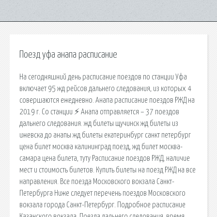
Поезд уфа анапа расписание
На сегодняшний день расписание поездов по станции Уфа
включает 95 жд рейсов дальнего следования, из которых 4
совершаются ежедневно. Анапа расписание поездов РЖД на
2019 г. Со станции ⚡ Анапа отправляется – 37 поездов
дальнего следования. жд билеты щучинск жд билеты из
ижевска до анапы жд билеты екатеринбург санкт петербург
цена билет москва калининград поезд, жд билет москва-
самара цена билета, туту Расписание поездов РЖД, наличие
мест и стоимость билетов. Купить билеты на поезд РЖД на все
направления. Все поезда Московского вокзала Санкт-
Петербурга Ниже следует перечень поездов Московского
вокзала города Санкт-Петербург. Подробное расписание
Казанского вокзала. Поезда дальнего следования, время