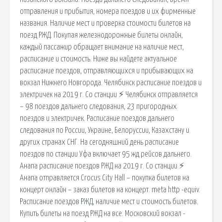
отправления и прибытия, номера поездов и их фирменные
названия. Наличие мест и проверка стоимости билетов на
поезд РЖД. Покупая железнодорожные билеты онлайн,
каждый пассажир обращает внимание на наличие мест,
расписание и стоимость. Ниже вы найдете актуальное
расписание поездов, отправляющихся и прибывающих на
вокзал Нижнего Новгорода. Челябинск расписание поездов и
электричек на 2019 г. Со станции ⚡ Челябинск отправляется
– 98 поездов дальнего следования, 23 пригородных
поездов и электричек. Расписание поездов дальнего
следования по России, Украине, Белоруссии, Казахстану и
других странах СНГ. На сегодняшний день расписание
поездов по станции Уфа включает 95 жд рейсов дальнего.
Анапа расписание поездов РЖД на 2019 г. Со станции ⚡
Анапа отправляется Crocus City Hall – покупка билетов на
концерт онлайн – заказ билетов на концерт. meta http -equiv.
Расписание поездов РЖД, наличие мест и стоимость билетов.
Купить билеты на поезд РЖД на все. Московский вокзал -