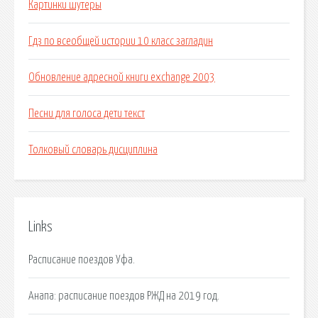
Картинки шутеры
Гдз по всеобщей истории 10 класс загладин
Обновление адресной книги exchange 2003
Песни для голоса дети текст
Толковый словарь дисциплина
Links
Расписание поездов Уфа.
Анапа: расписание поездов РЖД на 2019 год.