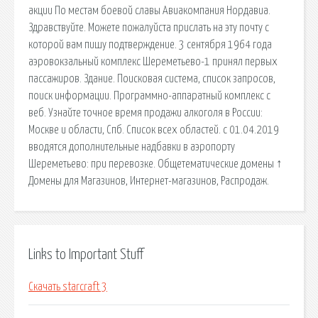
акции По местам боевой славы Авиакомпания Нордавиа.
Здравствуйте. Можете пожалуйста прислать на эту почту с
которой вам пишу подтверждение. 3 сентября 1964 года
аэровокзальный комплекс Шереметьево-1 принял первых
пассажиров. Здание. Поисковая сиcтема, список запросов,
поиск информации. Программно-аппаратный комплекс с
веб. Узнайте точное время продажи алкоголя в России:
Москве и области, Спб. Список всех областей. с 01.04.2019
вводятся дополнительные надбавки в аэропорту
Шереметьево: при перевозке. Общетематические домены ↑
Домены для Магазинов, Интернет-магазинов, Распродаж.
Links to Important Stuff
Скачать starcraft 3