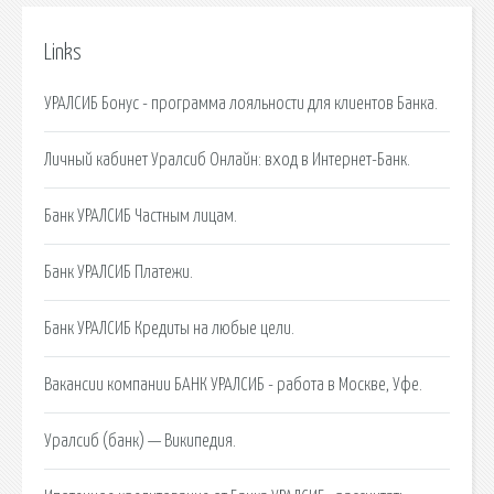
Links
УРАЛСИБ Бонус - программа лояльности для клиентов Банка.
Личный кабинет Уралсиб Онлайн: вход в Интернет-Банк.
Банк УРАЛСИБ Частным лицам.
Банк УРАЛСИБ Платежи.
Банк УРАЛСИБ Кредиты на любые цели.
Вакансии компании БАНК УРАЛСИБ - работа в Москве, Уфе.
Уралсиб (банк) — Википедия.