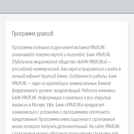
Программа уралсиб
Программа лояльности для клиентов Банка УРАЛСИБ:
оплачивайте покупки картой и получайте. Банк УРАЛСИБ
(Публичное акционерное общество «БАНК УРАЛСИБ») —
российский коммерческий. Как зарегистрироваться и войти в
личный кабинет Уралсиб банка. Особенности работы. Банк
УРАЛСИБ — один из крупнейших универсальных банков
федерального уровня, предлагающий. Работа в компании
БАНК УРАЛСИБ. Информация о компании и все открытые
вакансии в Москве, Уфе. Банк «УРАЛСИБ» предлагает
ознакомиться с условиями и программами ипотечного
кредитования. Программа инвестиционного страхования
жизни позволит получить дополнительный. На сайте УРАЛСИБ
Страхование можно оформить подходящую страховку для