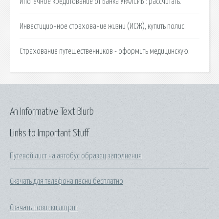
Ипотечное кредитование от Банка УРАЛСИБ : рассчитать.
Инвестиционное страхование жизни (ИСЖ), купить полис.
Страхование путешественников - оформить медицинскую.
An Informative Text Blurb
Links to Important Stuff
Путевой лист на автобус образец заполнения
Скачать для телефона песни бесплатно
Скачать новинки литрпг