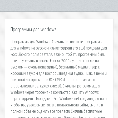
Программы для windows
Программы для Windows. Скачать бесплатные программы
для windows на русском языке торрент это ещё пол дела, для
Российского пользователя, важно чтоб эти программы были
еще не урезаны в своём. Foobar2000 лучшая сборка на
русском — очень популярный, бесплатный медиаплеер с
хорошим звуком для воспроизведения аудио. Низкие цены и
большой ассортимент в ВСЕ СМЕСИ - интернет магазин
строиматериалов, сухих смесей. Cкачать программы для
Windows через торрент на компьютер. Скачать Windows
через торрент. Площадка - Pro-Windows.net создана для того,
чтобы вы, уважаемые гости и пользователи сайта, смогли в
полном объеме оценить все прелести Скачать бесплатные
программы на русском языке для Windows без регистрации и