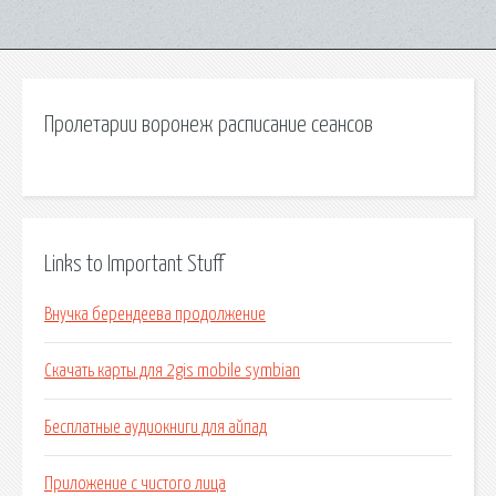
Пролетарии воронеж расписание сеансов
Links to Important Stuff
Внучка берендеева продолжение
Скачать карты для 2gis mobile symbian
Бесплатные аудиокниги для айпад
Приложение с чистого лица