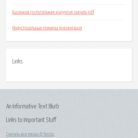
Бисенков госпитальная хирургия скачать pdf
Индустриальные пожары презентация
Links
An Informative Text Blurb
Links to Important Stuff
Скачать все песни dj tiesto