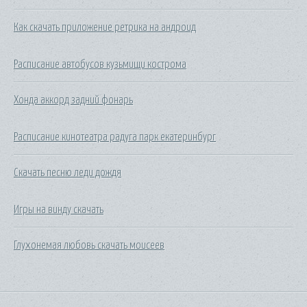
Как скачать приложение ретрика на андроид
Расписание автобусов кузьмищи кострома
Хонда аккорд задний фонарь
Расписание кинотеатра радуга парк екатеринбург
Скачать песню леди дождя
Игры на винду скачать
Глухонемая любовь скачать моисеев