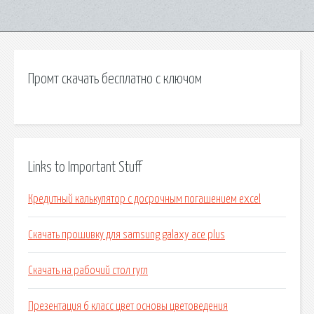
Промт скачать бесплатно с ключом
Links to Important Stuff
Кредитный калькулятор с досрочным погашением excel
Скачать прошивку для samsung galaxy ace plus
Скачать на рабочий стол гугл
Презентация 6 класс цвет основы цветоведения