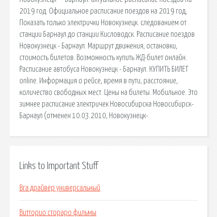
2019 год. Официальное расписание поездов на 2019 год,
Показать только электрички Новокузнецк. следованием от
станции Барнаул до станции Кисловодск. Расписание поездов
Новокузнецк - Барнаул. Маршрут движения, остановки,
стоимость билетов. Возможность купить ЖД-билет онлайн.
Расписание автобуса Новокузнецк - Барнаул. КУПИТЬ БИЛЕТ
online. Информация о рейсе, время в пути, расстояние,
количество свободных мест. Цены на билеты. Мобильное. Это
зимнее расписание электричек Новосибирска Новосибирск-
Барнаул (отменен 10.03.2010, Новокузнецк-.
Links to Important Stuff
Вга драйвер универсальный
Витторио стораро фильмы