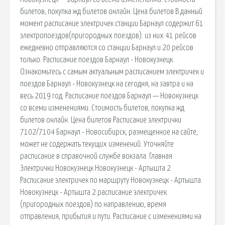
билетов, покупка жд билетов онлайн. Цена билетов В данный
момент расписание электричек станции Барнаул содержит 61
электропоездов(пригородных поездов): из них 41 рейсов
ежедневно отправляются со станции Барнаул и 20 рейсов
только. Расписание поездов Барнаул - Новокузнецк.
Ознакомьтесь с самым актуальным расписанием электричек и
поездов Барнаул - Новокузнецк на сегодня, на завтра и на
весь 2019 год. Расписание поездов Барнаул — Новокузнецк
со всеми изменениями. Стоимость билетов, покупка жд
билетов онлайн. Цена билетов Расписание электрички
7102/7104 Барнаул - Новосибирск, размещенное на сайте,
может не содержать текущих изменений. Уточняйте
расписание в справочной службе вокзала. Главная
Электрички Новокузнецк Новокузнецк - Артышта 2
Расписание электричек по маршруту Новокузнецк - Артышта.
Новокузнецк - Артышта 2 расписание электричек
(пригородных поездов) по направлению, время
отправления, прибытия и пути. Расписание с изменениями на