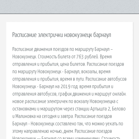
Расписание электрички новокузнецк барнаул
Расписание движения поездов по маршруту Барнаул –
Новокузнецк. Стоимость билета от 763 рублей. Время
отправления и прибытия, цена билетов. Расписание поездов
по маршруту Новокузнецк - Барнаул, вокзалы, время
отправления и прибытия, время в пути. Расписание автобусов
Новокузнецк - Барнаул на 2019 год: время прибытия и
отправления автобусов, график движения и маршрут онлайн.
новое расписание электричек по вокзалу Новокузнецка с
остановками и маршрутом через станции Артышта 2, Белово
и Малиновка на сегодня и завтра. Расписание поездов
Барнаул - Новокузнецк составлено так, что можно уехать по
этому направлению ночью, днем. Расписание поездов
Новокузнецк — Барнаул со всеми изменениями. Стоимость