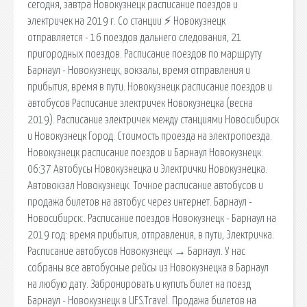
сегодня, завтра Новокузнецк расписание поездов и
электричек на 2019 г. Со станции ⚡ Новокузнецк
отправляется - 16 поездов дальнего следования, 21
пригородных поездов. Расписание поездов по маршруту
Барнаул - Новокузнецк, вокзалы, время отправления и
прибытия, время в пути. Новокузнецк расписание поездов и
автобусов Расписание электричек Новокузнецка (весна
2019). Расписание электричек между станциями Новосибирск
и Новокузнецк Город. Стоимость проезда на электропоезда.
Новокузнецк расписание поездов и Барнаул Новокузнецк:
06:37 Автобусы Новокузнецка и Электрички Новокузнецка.
Автовокзал Новокузнецк. Точное расписание автобусов и
продажа билетов на автобус через интернет. Барнаул -
Новосибирск:. Расписание поездов Новокузнецк - Барнаул на
2019 год: время прибытия, отправления, в пути, Электричка.
Расписание автобусов Новокузнецк → Барнаул. У нас
собраны все автобусные рейсы из Новокузнецка в Барнаул
на любую дату. Забронировать и купить билет на поезд
Барнаул - Новокузнецк в UFS.Travel. Продажа билетов на