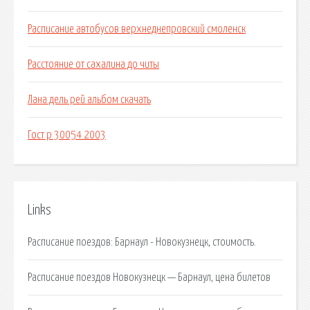
Расписание автобусов верхнеднепровский смоленск
Расстояние от сахалина до читы
Лана дель рей альбом скачать
Гост р 30054 2003
Links
Расписание поездов: Барнаул - Новокузнецк, стоимость.
Расписание поездов Новокузнецк — Барнаул, цена билетов