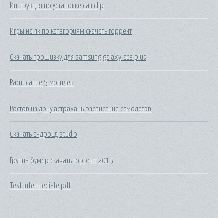
Инструкция по установке can clip
Игры на пк по категориям скачать торрент
Скачать прошивку для samsung galaxy ace plus
Расписание 5 могилев
Ростов на дону астрахань расписание самолетов
Скачать андроид studio
Группа бумер скачать торрент 2015
Test intermediate pdf