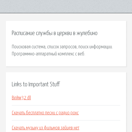
Расписание службы в церкви в жулебино
Поисковая сиcтема, список запросов, поиск информации.
Программно-аппаратный комплекс с веб.
Links to Important Stuff
Binkw32 dll
Скачать бесплатно песни с радио рокс
Скачать музыку из фильмов зайцев нет