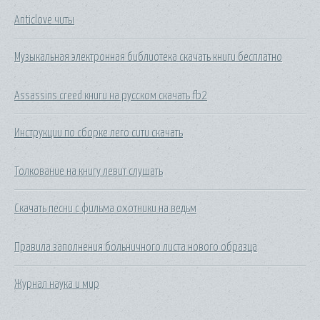
Anticlove читы
Музыкальная электронная библиотека скачать книги бесплатно
Assassins creed книги на русском скачать fb2
Инструкции по сборке лего сити скачать
Толкование на книгу левит слушать
Скачать песни с фильма охотники на ведьм
Правила заполнения больничного листа нового образца
Журнал наука и мир