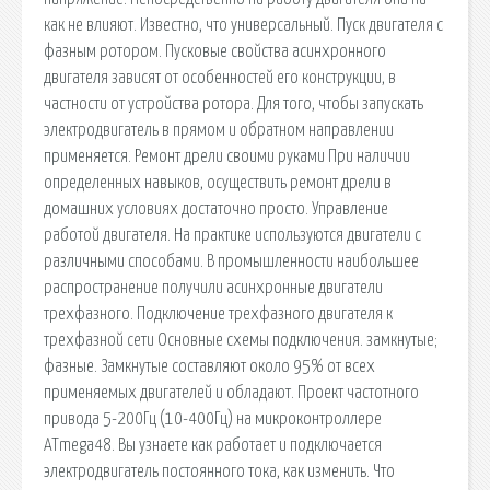
как не влияют. Известно, что универсальный. Пуск двигателя с
фазным ротором. Пусковые свойства асинхронного
двигателя зависят от особенностей его конструкции, в
частности от устройства ротора. Для того, чтобы запускать
электродвигатель в прямом и обратном направлении
применяется. Ремонт дрели своими руками При наличии
определенных навыков, осуществить ремонт дрели в
домашних условиях достаточно просто. Управление
работой двигателя. На практике используются двигатели с
различными способами. В промышленности наибольшее
распространение получили асинхронные двигатели
трехфазного. Подключение трехфазного двигателя к
трехфазной сети Основные схемы подключения. замкнутые;
фазные. Замкнутые составляют около 95% от всех
применяемых двигателей и обладают. Проект частотного
привода 5-200Гц (10-400Гц) на микроконтроллере
ATmega48. Вы узнаете как работает и подключается
электродвигатель постоянного тока, как изменить. Что