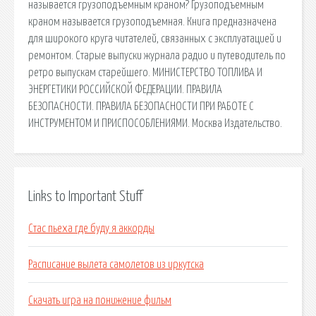
называется грузоподъемным краном? Грузоподъемным
краном называется грузоподъемная. Книга предназначена
для широкого круга читателей, связанных с эксплуатацией и
ремонтом. Старые выпуски журнала радио и путеводитель по
ретро выпускам старейшего. МИНИСТЕРСТВО ТОПЛИВА И
ЭНЕРГЕТИКИ РОССИЙСКОЙ ФЕДЕРАЦИИ. ПРАВИЛА
БЕЗОПАСНОСТИ. ПРАВИЛА БЕЗОПАСНОСТИ ПРИ РАБОТЕ С
ИНСТРУМЕНТОМ И ПРИСПОСОБЛЕНИЯМИ. Москва Издательство.
Links to Important Stuff
Стас пьеха где буду я аккорды
Расписание вылета самолетов из иркутска
Скачать игра на понижение фильм