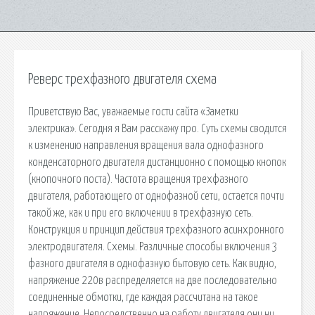
Реверс трехфазного двигателя схема
Приветствую Вас, уважаемые гости сайта «Заметки
электрика». Сегодня я Вам расскажу про. Суть схемы сводится
к изменению направления вращения вала однофазного
конденсаторного двигателя дистанционно с помощью кнопок
(кнопочного поста). Частота вращения трехфазного
двигателя, работающего от однофазной сети, остается почти
такой же, как и при его включении в трехфазную сеть.
Конструкция и принцип действия трехфазного асинхронного
электродвигателя. Схемы. Различные способы включения 3
фазного двигателя в однофазную бытовую сеть. Как видно,
напряжение 220в распределяется на две последовательно
соединенные обмотки, где каждая рассчитана на такое
напряжение. Непосредственно на работу двигателя они ни