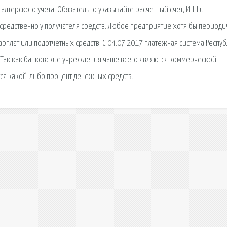
галтерского учета. Обязательно указывайте расчетный счет, ИНН и
средственно у получателя средств. Любое предприятие хотя бы период
зарплат или подотчетных средств. С 04.07.2017 платежная система Респу
 Так как банковские учреждения чаще всего являются коммерческой
ется какой-либо процент денежных средств.