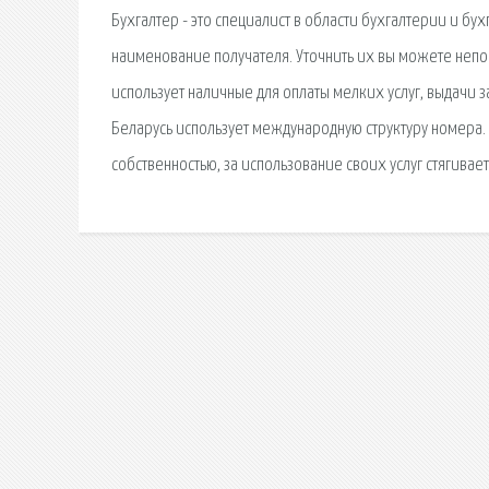
Бухгалтер - это специалист в области бухгалтерии и бух
наименование получателя. Уточнить их вы можете непо
использует наличные для оплаты мелких услуг, выдачи 
Беларусь использует международную структуру номера.
собственностью, за использование своих услуг стягива