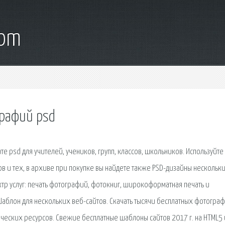
com
рафий psd
е psd для учителей, учеников, групп, классов, школьников. Используйте
 и тех, в архиве при покупке вы найдете также PSD-дизайны нескольк
тр услуг: печать фотографий, фотокниг, широкоформатная печать и
аблон для нескольких веб-сайтов. Скачать тысячи бесплатных фотограф
еских ресурсов. Свежие бесплатные шаблоны сайтов 2017 г. на HTML5 