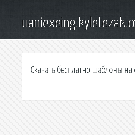
uaniexeing.kyletezak.
Скачать бесплатно шаблоны на 