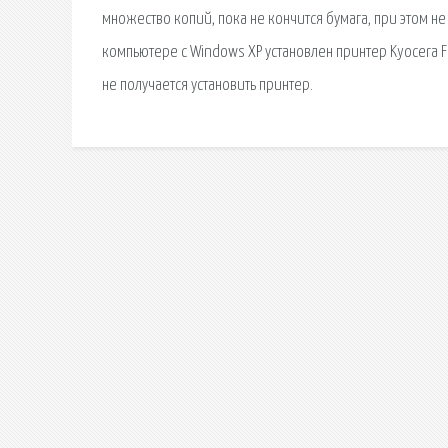
множество копий, пока не кончится бумага, при этом не
компьютере с Windows XP установлен принтер Kyocera F
не получается установить принтер.