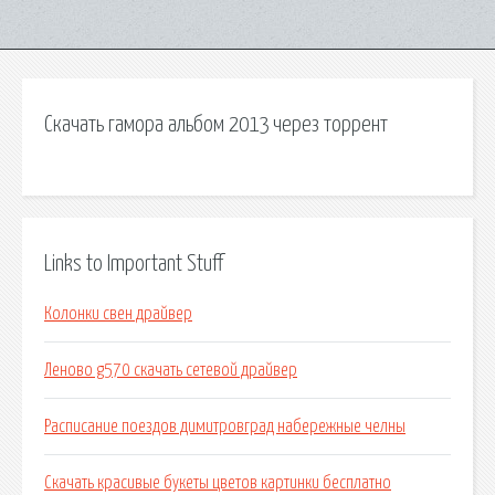
Скачать гамора альбом 2013 через торрент
Links to Important Stuff
Колонки свен драйвер
Леново g570 скачать сетевой драйвер
Расписание поездов димитровград набережные челны
Скачать красивые букеты цветов картинки бесплатно