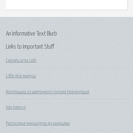
An Informative Text Blurb
Links to Important Stuff
Скачать игра сайт
Little mix минусы
Коротышки из цветочного города презентация
Van halen iii
Расписание маршруток до кинешмы