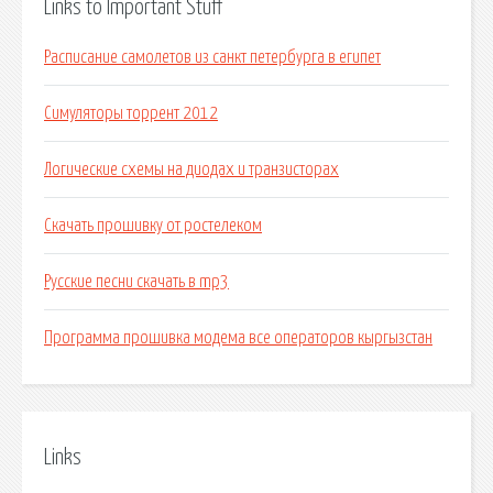
Links to Important Stuff
Расписание самолетов из санкт петербурга в египет
Симуляторы торрент 2012
Логические схемы на диодах и транзисторах
Скачать прошивку от ростелеком
Русские песни скачать в mp3
Программа прошивка модема все операторов кыргызстан
Links