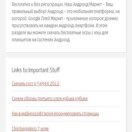
бесплатно и без регистрации. Наш Андроид Маркет – Ваш
правильный выбор! Андроид – это мобильная платформа, на
которой. Google Плей Маркет - приложение которое должно
присутствовать на каждом андроид смартфоне. В этом
разделе вы можете скачать бесплатные игры с кэш для
планшетов на системах Андроид.
Links to Important Stuff
Скачать гост р 54944 2012
Схема сборки третьего слоя кубика рубика
Как в майкрософт ворд пронумеровать страницы
Chiptuningpro 7 кряк