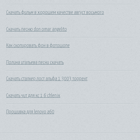
Скачать фильм в хорошем качестве август восьмого
Скачать песню don omar angelito
Как скопировать фон в фотошопе
Полина итальева песни скачать
Скачать сталкер лост альфа 1 3003 торрент
Скачать чит для кс 1 6 chlenix
Прошивка для lenovo а60