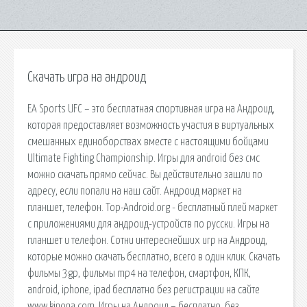
Скачать игра на андроид
EA Sports UFC – это бесплатная спортивная игра на Андроид,
которая предоставляет возможность участия в виртуальных
смешанных единоборствах вместе с настоящими бойцами
Ultimate Fighting Championship. Игры для android без смс
можно скачать прямо сейчас. Вы действительно зашли по
адресу, если попали на наш сайт. Андроид маркет на
планшет, телефон. Top-Android.org - бесплатный плей маркет
с приложениями для андроид-устройств по русски. Игры на
планшет и телефон. Сотни интереснейших игр на Андроид,
которые можно скачать бесплатно, всего в один клик. Скачать
фильмы 3gp, фильмы mp4 на телефон, смартфон, КПК,
android, iphone, ipad бесплатно без регистрации на сайте
www.kinona.com. Игры на Андроид – бесплатно, без