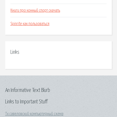
Книги про конный спорт скачать
Spinrite как пользоваться
Links
An Informative Text Blurb
Links to Important Stuff
Тк савеловский компьютерный схема