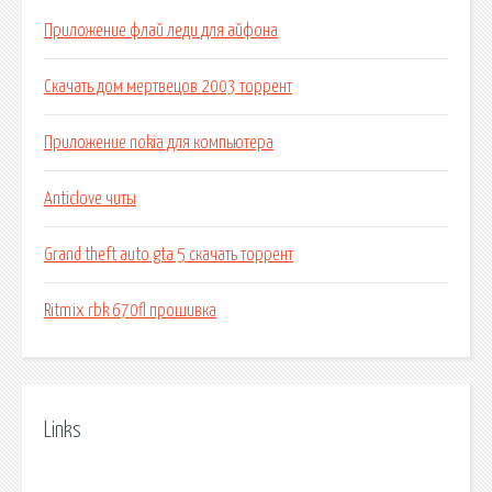
Приложение флай леди для айфона
Скачать дом мертвецов 2003 торрент
Приложение nokia для компьютера
Anticlove читы
Grand theft auto gta 5 скачать торрент
Ritmix rbk 670fl прошивка
Links