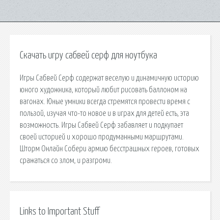
Скачать игру сабвей серф для ноутбука
Игры Сабвей Серф содержат веселую и динамичную историю
юного художника, который любит рисовать баллоном на
вагонах. Юные умники всегда стремятся провести время с
пользой, изучая что-то новое и в играх для детей есть, эта
возможность. Игры Сабвей Серф забавляет и подкупает
своей историей и хорошо продуманными маршрутами.
Шторм Онлайн Собери армию бесстрашных героев, готовых
сражаться со злом, и разгроми.
Links to Important Stuff