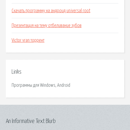
Скачать программу на андроид universal root
Презентация на тему отбеливание зубов
Victor vran торрент
Links
Программы для Windows, Android
An Informative Text Blurb