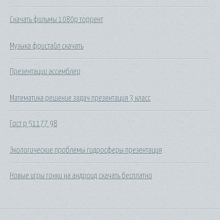
Скачать фильмы 1080р торрент
Музыка фристайл скачать
Презентации ассемблер
Математика решение задач презентация 3 класс
Гост р 51177 98
Экологические проблемы гидросферы презентация
Новые игры гонки на андроид скачать бесплатно