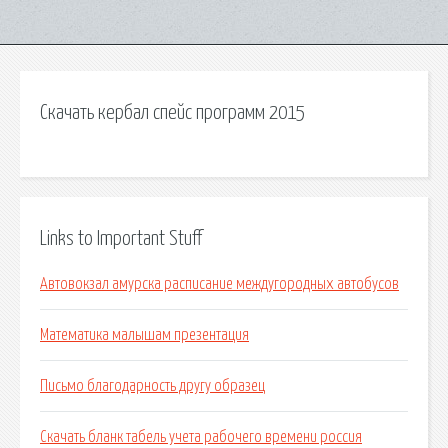
Скачать кербал спейс программ 2015
Links to Important Stuff
Автовокзал амурска расписание междугородных автобусов
Математика малышам презентация
Письмо благодарность другу образец
Скачать бланк табель учета рабочего времени россия