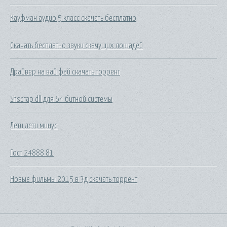
Кауфман аудио 5 класс скачать бесплатно
Скачать бесплатно звуки скачущих лошадей
Драйвер на вай фай скачать торрент
Shscrap dll для 64 битной системы
Лети лети минус
Гост 24888 81
Новые фильмы 2015 в 3д скачать торрент