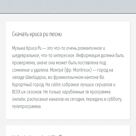
Скачать криса ри песни
Музыка Криса Ри — это что-то очень романтичное и
шедевральное, что-то интересное. Информация должна быть
проверяема, иначе она может быть поставлена под
сомнение и удалена. Монтрё (фр. Montreux) — город на
западе Швейцарии, во франкоязычном кантоне Во.
Курортный город. На сайте собрание лучших сериалов и
ВСЕХ их сезонов. Не только зарубежные тв программа
онлайн, расписание каналов на сегодня, передачи в субботу,
телепрограмма.