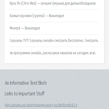
Крис Ри (Chris Rea) — лучшее (музыка для дальнобойщиков.
Божья коровка (группа) — Википедия.
Монтрё — Википедия.
Сериалы ТУТ! Сериалы онлайн смотреть бесплатно. Смотреть.
тв программа онлайн, расписание каналов на сегодня, всю.
An Informative Text Blurb
Links to Important Stuff
Как скачать на электронную книгу pocketbook 614