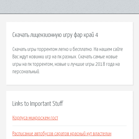
Скачать лицензионную игру фар край 4
Скачать игры торрентом легко и бесплатно. На нашем сайте
Вас ждут новинки игр на пк разных. Скачать самые новые
игры на пк торрентом, новые и лучшие игры 2018 года на
персональный.
Links to Important Stuff
Корпуса микросхем гост
Расписание автобусов саратов красный кут властелин