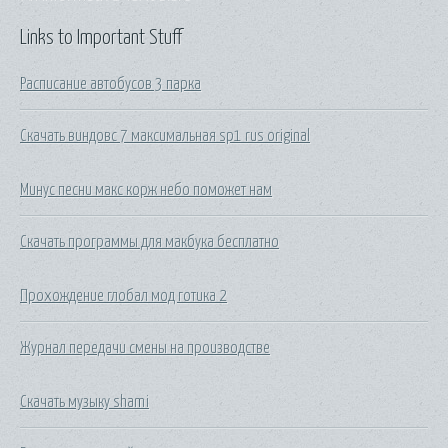
Links to Important Stuff
Расписание автобусов 3 парка
Скачать виндовс 7 максимальная sp1 rus original
Минус песни макс корж небо поможет нам
Скачать программы для макбука бесплатно
Прохождение глобал мод готика 2
Журнал передачи смены на производстве
Скачать музыку shami