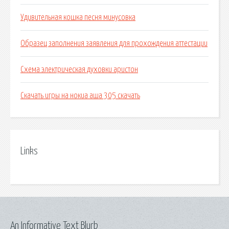
Удивительная кошка песня минусовка
Образец заполнения заявления для прохождения аттестации
Схема электрическая духовки аристон
Скачать игры на нокиа аша 305 скачать
Links
An Informative Text Blurb