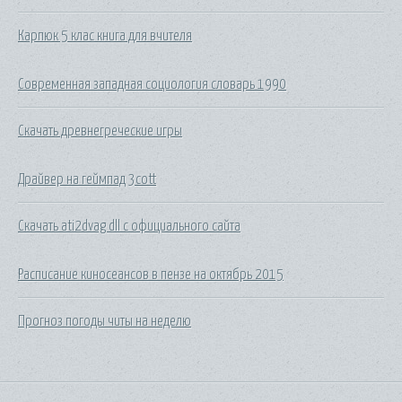
Карпюк 5 клас книга для вчителя
Современная западная социология словарь 1990
Скачать древнегреческие игры
Драйвер на геймпад 3cott
Скачать ati2dvag dll с официального сайта
Расписание киносеансов в пензе на октябрь 2015
Прогноз погоды читы на неделю