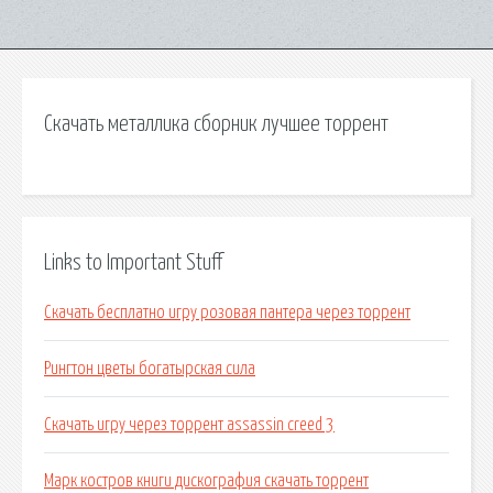
Скачать металлика сборник лучшее торрент
Links to Important Stuff
Скачать бесплатно игру розовая пантера через торрент
Рингтон цветы богатырская сила
Скачать игру через торрент assassin creed 3
Марк костров книги дискография скачать торрент