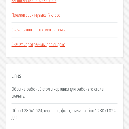
Расписание киносеансов в
Презентация музыка 5 класс
Скачать книги психология семьи
Скачать программы для яндекс
Links
Обои на рабочий стол и картинки для рабочего стола
скачать.
Обои 1280x1024, картинки, фото, скачать обои 1280x1024
для.