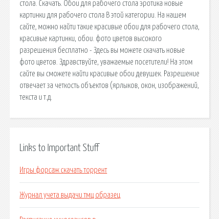
стола. Скачать. Обои для рабочего стола эротика новые
картинки для рабочего стола В этой категории. На нашем
сайте, можно найти такие красивые обои для рабочего стола,
красивые картинки, обои. фото цветов высокого
разрешения бесплатно - Здесь вы можете скачать новые
фото цветов. Здравствуйте, уважаемые посетители! На этом
сайте вы сможете найти красивые обои девушек. Разрешение
отвечает за четкость объектов (ярлыков, окон, изображений,
текста и т.д.
Links to Important Stuff
Игры форсаж скачать торрент
Журнал учета выдачи тмц образец