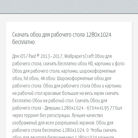
Скачать обои для рабочего стола 1280х1024
бесплатно
Для iOS / Paid © 2013–2017, WallpapersCraft Обои для
рабочего стола, скачать бесплатно обои HD, картинки и фото.
Обои для рабочего стола, картинки, широкоформатные
обои, hd обои, 4k обои: Широкоформатные обои для
рабочего стола. Обои для рабочего стола Обои и картинки
на рабочий стол красивые большие на весь экран скачать
бесплатно Обои на рабочий стол. Скачать Обои для
рабочего стола - Девушки 1280х1024 - 6704х4195 770шт.
через торрент без регистрации. Лучшее качество
изображений для всех разрешений экранов. Обои для
рабочего стола бесплатно 1280х1024. 0. Чтобы скачать
обои для десктопа безвозмездно 1280х1024 кликните