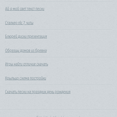
Ай q мой свет текст песни
Сталкер nlc 7 читы
Блюрей диски презентация
Образцы домов из бревна
Игры найти отличие скачать
Крыльцо схема постройки
Скачать песни на праздник день рождения