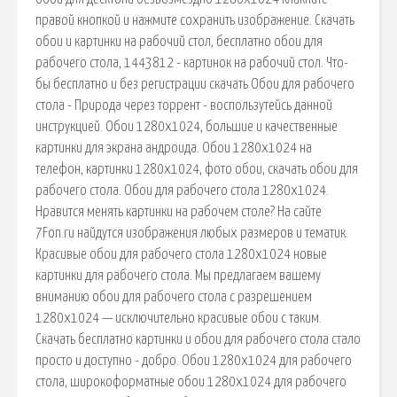
правой кнопкой и нажмите сохранить изображение. Скачать
обои и картинки на рабочий стол, бесплатно обои для
рабочего стола, 1443812 - картинок на рабочий стол. Что-
бы бесплатно и без регистрации скачать Обои для рабочего
стола - Природа через торрент - воспользутейсь данной
инструкцией. Обои 1280x1024, большие и качественные
картинки для экрана андроида. Обои 1280x1024 на
телефон, картинки 1280x1024, фото обои, скачать обои для
рабочего стола. Обои для рабочего стола 1280x1024.
Нравится менять картинки на рабочем столе? На сайте
7Fon.ru найдутся изображения любых размеров и тематик.
Красивые обои для рабочего стола 1280х1024 новые
картинки для рабочего стола. Мы предлагаем вашему
вниманию обои для рабочего стола с разрешением
1280х1024 — исключительно красивые обои с таким.
Скачать бесплатно картинки и обои для рабочего стола стало
просто и доступно - добро. Обои 1280x1024 для рабочего
стола, широкоформатные обои 1280x1024 для рабочего