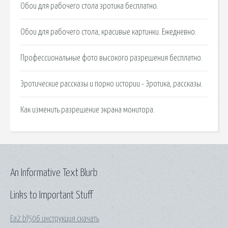
Обои для рабочего стола эротика бесплатно.
Обои для рабочего стола, красивые картинки. Ежедневно.
Профессиональные фото высокого разрешения бесплатно.
Эротические рассказы и порно истории - Эротика, рассказы.
Как изменить разрешение экрана монитора.
An Informative Text Blurb
Links to Important Stuff
Ea2 bl506 инструкция скачать