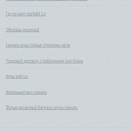
Гдз по англ starlight 10
Образцы рецензий
Скачать игры старые стрелялки на пк
Трудовой договор с работником ооо бланк
Игры apk rus
Идеальный мир скачать
Фильм десантный батя все серии скачать