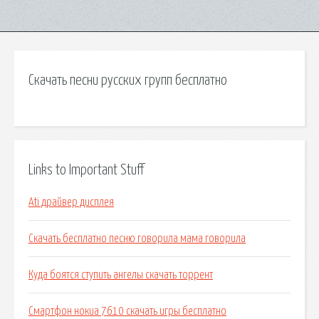
Скачать песни русских групп бесплатно
Links to Important Stuff
Ati драйвер дисплея
Скачать бесплатно песню говорила мама говорила
Куда боятся ступить ангелы скачать торрент
Смартфон нокиа 7610 скачать игры бесплатно