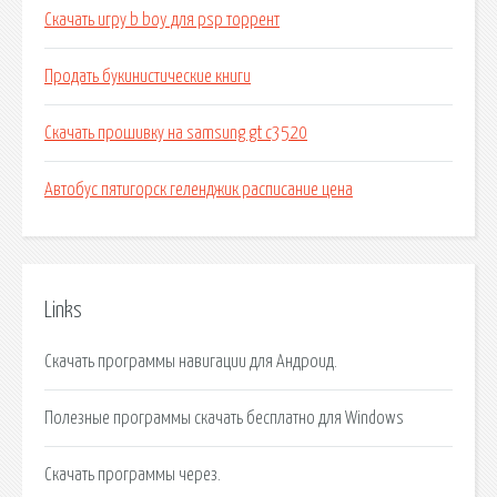
Скачать игру b boy для psp торрент
Продать букинистические книги
Скачать прошивку на samsung gt c3520
Автобус пятигорск геленджик расписание цена
Links
Скачать программы навигации для Андроид.
Полезные программы скачать бесплатно для Windows
Скачать программы через.