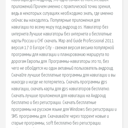
приложений.Причем именно с практической точки зрения,
ведь в некоторых ситуациях необходимо знать, где именно
сейчас вы находитесь. Популярные приложения для
навигации по всему миру под андроид os. Навигатор без
интернета Лучшие навигаторы без интернета и бесплатные
карты России и СНГ скачать. Map and Guide Professional 2011
версия 17.0 Europe City - свежая версия весьма популярной
программы для навигации и планированию маршрута по
дорогам Европы для. Программы-навигаторы это то, без
чего не обойдется ни один активный пользователь андроид.
Скачайте лучшие бесплатные программы для навигации и вы
никогда и нигде не потеряетесь. Скачать программы gps
навигации, скачать карты для gps навигаторов бесплатно.
Скачать лучшие приложения для навигации на Андроид
бесплатно и без регистрации. Скачать бесплатные
программы на русском языке для Windows без регистрации и
SMS. программы для. Скачаивайте через торрент новые и
старые программы, soft бесплатно без регистрации.