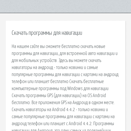
Скачать программы для навигации
На нашем сайте вы сможете бесплатно скачать новые
программы для навигации, для встроенной авто навигации и
для мобильных устройств. Здесь вы можете скачать
навигаторы на андроид - только новинки и самые
популярные программы для навигации с картами на андроид
телефон или планшет бесплатно Скачать бесплатные
компьютерные программы под Windows для навигации
Скачать программы GPS (для навигации) на OS Android
бесплатно. Все приложения GPS на Андроид в одном месте.
Скачать навигаторы на Android 4.4.2 - только новинки и
самые популярные программы для навигации с картами на
андроид телефон или планшет с Android 4.4.2. Программы
навигации для Андроид, это одни самых из полезнейших