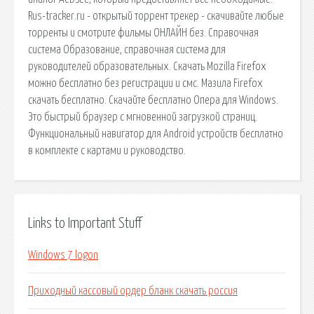
Rus-tracker.ru - открытый торрент трекер - скачивайте любые
торренты и смотрите фильмы ОНЛАЙН без. Справочная
система Образование, справочная система для
руководителей образовательных. Скачать Mozilla Firefox
можно бесплатно без регистрации и смс. Мазила Firefox
скачать бесплатно. Скачайте бесплатно Опера для Windows.
Это быстрый браузер с мгновенной загрузкой страниц.
Функциональный навигатор для Android устройств бесплатно
в комплекте с картами и руководство.
Links to Important Stuff
Windows 7 logon
Приходный кассовый ордер бланк скачать россия