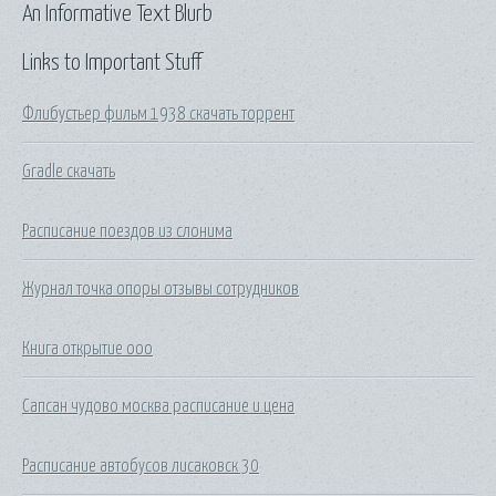
An Informative Text Blurb
Links to Important Stuff
Флибустьер фильм 1938 скачать торрент
Gradle скачать
Расписание поездов из слонима
Журнал точка опоры отзывы сотрудников
Книга открытие ооо
Сапсан чудово москва расписание и цена
Расписание автобусов лисаковск 30