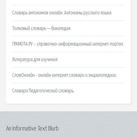
Словарь антонимов онлайн. Антонимы русского языка.
Толковый словарь — Википедия.
ГРАМОТА.РУ – справочно-информационный интернет-портал.
Литература для изучения
СловОнлайн - онлайн интернет словари и энциклопедиии.
Словари Педагогический словарь.
An Informative Text Blurb