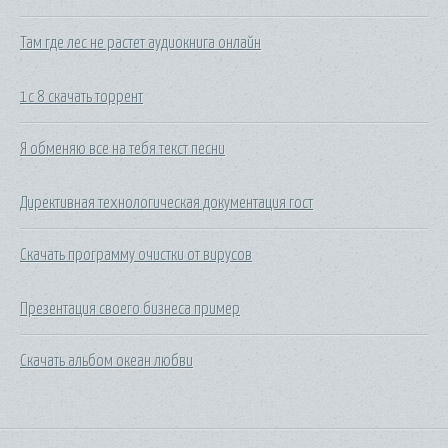
Там где лес не растет аудиокнига онлайн
1c 8 скачать торрент
Я обменяю все на тебя текст песни
Директивная технологическая документация гост
Скачать программу очистки от вирусов
Презентация своего бизнеса пример
Скачать альбом океан любви