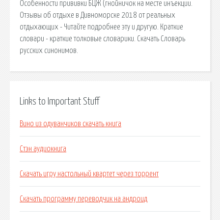
Особенности прививки БЦЖ (гнойничок на месте инъекции.
Отзывы об отдыхе в Дивноморске 2018 от реальных
отдыхающих - Читайте подробнее эту и другую. Краткие
словари - краткие толковые словарики. Скачать Словарь
русских синонимов.
Links to Important Stuff
Вино из одуванчиков скачать книга
Стэн аудиокнига
Скачать игру настольный квартет через торрент
Скачать программу переводчик на андроид