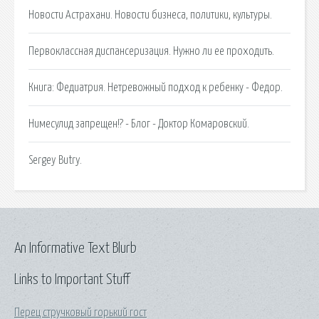
Новости Астрахани. Новости бизнеса, политики, культуры.
Первоклассная диспансеризация. Нужно ли ее проходить.
Книга: Федиатрия. Нетревожный подход к ребенку - Федор.
Нимесулид запрещен!? - Блог - Доктор Комаровский.
Sergey Butry.
An Informative Text Blurb
Links to Important Stuff
Перец стручковый горький гост