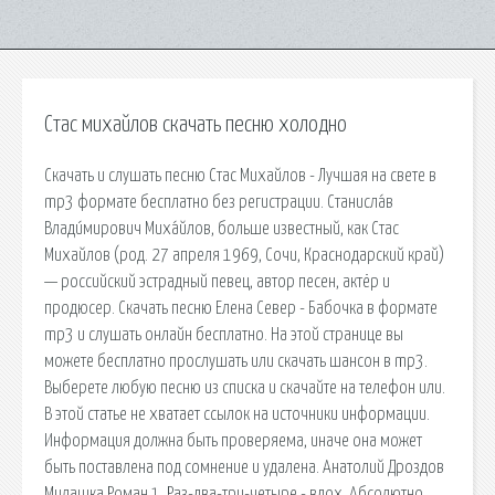
Стас михайлов скачать песню холодно
Скачать и слушать песню Стас Михайлов - Лучшая на свете в
mp3 формате бесплатно без регистрации. Станисла́в
Влади́мирович Миха́йлов, больше известный, как Стас
Михайлов (род. 27 апреля 1969, Сочи, Краснодарский край)
— российский эстрадный певец, автор песен, актёр и
продюсер. Скачать песню Елена Север - Бабочка в формате
mp3 и слушать онлайн бесплатно. На этой странице вы
можете бесплатно прослушать или скачать шансон в mp3.
Выберете любую песню из списка и скачайте на телефон или.
В этой статье не хватает ссылок на источники информации.
Информация должна быть проверяема, иначе она может
быть поставлена под сомнение и удалена. Анатолий Дроздов
Милашка Роман 1. Раз-два-три-четыре - вдох. Абсолютно