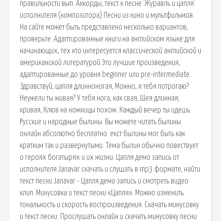
правильности вып. Аккорды, текст к песне 'Журавль и цапля'
исполнителя (композитора) Песни из кино и мультфильмов.
На сайте может быть представлено несколько вариантов,
проверьте. Адаптированные книги на английском языке для
начинающих, тех кто интересуется классической английской и
американской литературой.Это лучшие произведения,
адаптированные до уровня beginner или pre-intermediate.
Здравствуй, цапля длинноногая, Можно, я тебя потрогаю?
Неужели ты живая? У тебя нога, как свая, Шея длинная,
кривая, Клюв на ножницы похож. Каждый вечер ты идешь.
Русские и народные былины. Вы можете читать былины
онлайн абсолютно бесплатно. екст былины мог быть как
кратким так и развернутыми. Тема былин обычно повествует
о героях богатырях и их жизни. Цапля демо запись от
исполнителя Janavar скачать и слушать в mp3 формате, найти
текст песни Janavar - Цапля демо запись и смотреть видео
клип. Минусовка и текст песни «Цапля». Можно изменить
тональность и скорость воспроизведения. Скачать минусовку
и текст песни. Прослушать онлайн и скачать минусовку песни