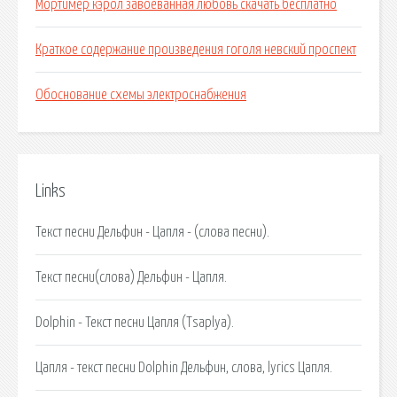
Мортимер кэрол завоеванная любовь скачать бесплатно
Краткое содержание произведения гоголя невский проспект
Обоснование схемы электроснабжения
Links
Текст песни Дельфин - Цапля - (слова песни).
Текст песни(слова) Дельфин - Цапля.
Dolphin - Текст песни Цапля (Tsaplya).
Цапля - текст песни Dolphin Дельфин, слова, lyrics Цапля.