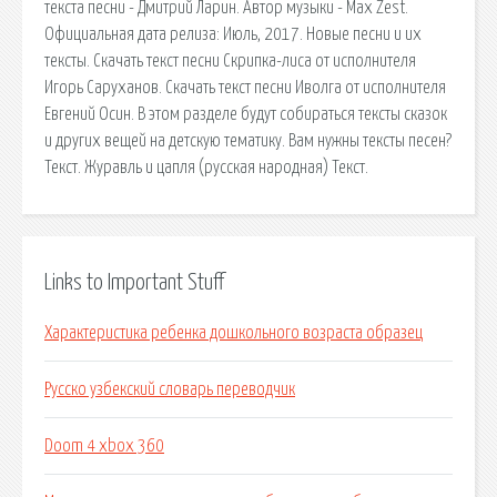
текста песни - Дмитрий Ларин. Автор музыки - Max Zest.
Официальная дата релиза: Июль, 2017. Новые песни и их
тексты. Скачать текст песни Скрипка-лиса от исполнителя
Игорь Саруханов. Скачать текст песни Иволга от исполнителя
Евгений Осин. В этом разделе будут собираться тексты сказок
и других вещей на детскую тематику. Вам нужны тексты песен?
Текст. Журавль и цапля (русская народная) Текст.
Links to Important Stuff
Характеристика ребенка дошкольного возраста образец
Русско узбекский словарь переводчик
Doom 4 xbox 360