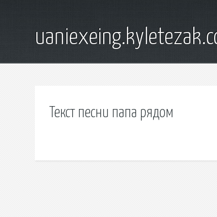
uaniexeing.kyletezak.
Текст песни папа рядом