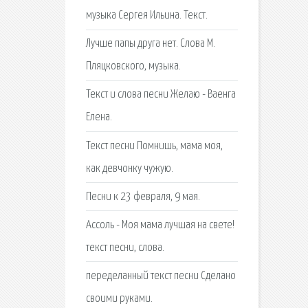
музыка Сергея Ильина. Текст.
Лучше папы друга нет. Слова М.
Пляцковского, музыка.
Текст и слова песни Желаю - Ваенга
Елена.
Текст песни Помнишь, мама моя,
как девчонку чужую.
Песни к 23 февраля, 9 мая.
Ассоль - Моя мама лучшая на свете!
текст песни, слова.
переделанный текст песни Сделано
своими руками.