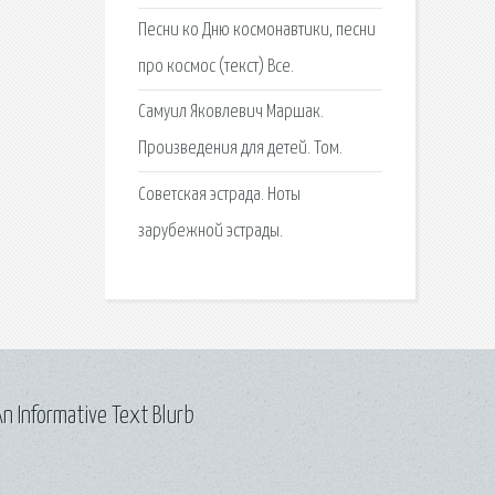
Песни ко Дню космонавтики, песни
про космос (текст) Все.
Самуил Яковлевич Маршак.
Произведения для детей. Том.
Советская эстрада. Ноты
зарубежной эстрады.
n Informative Text Blurb