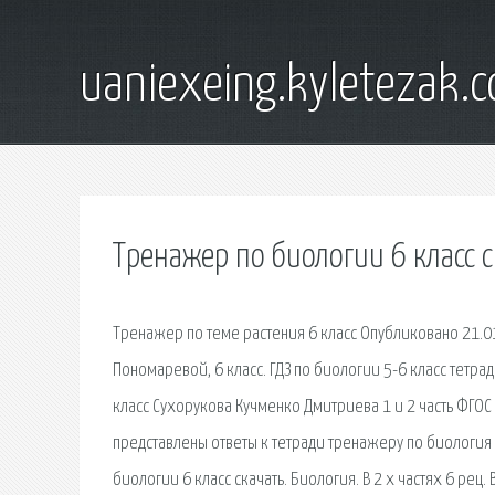
uaniexeing.kyletezak.
Тренажер по биологии 6 класс с
Тренажер по теме растения 6 класс Опубликовано 21.01
Пономаревой, 6 класс. ГДЗ по биологии 5-6 класс тетр
класс Сухорукова Кучменко Дмитриева 1 и 2 часть ФГОС
представлены ответы к тетради тренажеру по биология 
биологии 6 класс скачать. Биология. В 2 х частях 6 рец.