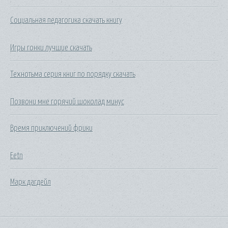
Социальная педагогика скачать книгу
Игры гонки лучшие скачать
Технотьма серия книг по порядку скачать
Позвони мне горячий шоколад минус
Время приключений фрики
Eetn
Марк дагдейл