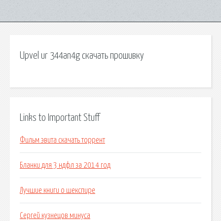
Upvel ur 344an4g скачать прошивку
Links to Important Stuff
Фильм эвита скачать торрент
Бланки для 3 ндфл за 2014 год
Лучшие книги о шекспире
Сергей кузнецов минуса