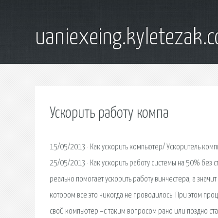
uaniexeing.kyletezak.
Ускорить работу компа
15/05/2013 · Как ускорить компьютер/ Ускоритель комп
25/05/2013 · Как ускорить работу системы на 50% без ст
реально помогает ускорить работу винчестера, а значит
котором все это никогда не проводилось. При этом про
свой компьютер –с таким вопросом рано или поздно ст