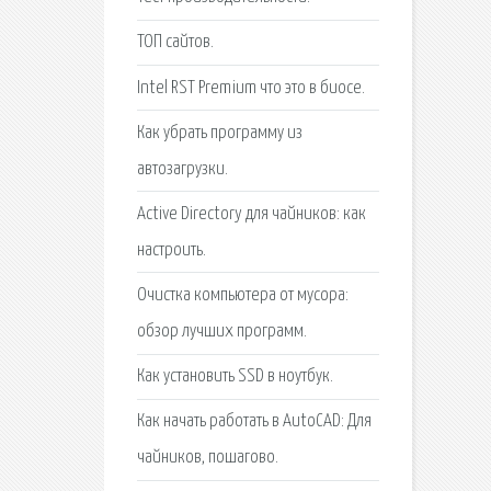
ТОП сайтов.
Intel RST Premium что это в биосе.
Как убрать программу из
автозагрузки.
Active Directory для чайников: как
настроить.
Очистка компьютера от мусора:
обзор лучших программ.
Как установить SSD в ноутбук.
Как начать работать в AutoCAD: Для
чайников, пошагово.