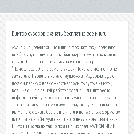
Виктор суворов скачать бесплатно все книги
Аудиокниги, электронные книги в формате mp3, получают
всё большую популярность, благодаря тому что их можно
скачать бесплатно. прочитала все книги из серии
"Помощница". Эта не самая лучшая. Почитать можно, но не
захватила. Перейти в каталог аудио-книг. Аудиокниги дают
исключительную возможность заполнить пустые минуты,
возникающие в вашей работе полезной или интересной
информацией. Тут можно скачать аудиокниги по психологии
эзоторике, личностному и духовному росту. На нашем сайте
вы можете скачать бесплатно книги в популярных форматах
или читать онлайн. Аудиокниги - это не альтернатива чтению.
Никто и никогда их так не позиционировал. АУДИОКНИГИ И
АУДИОСПЕКТАКЛИ В случае существования альтернативных