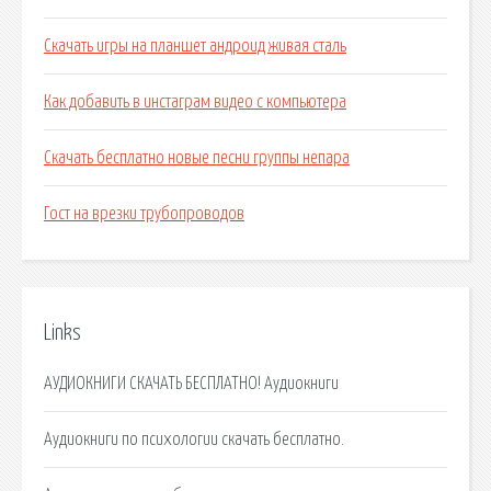
Скачать игры на планшет андроид живая сталь
Как добавить в инстаграм видео с компьютера
Скачать бесплатно новые песни группы непара
Гост на врезки трубопроводов
Links
АУДИОКНИГИ СКАЧАТЬ БЕСПЛАТНО! Аудиокниги
Аудиокниги по психологии скачать бесплатно.