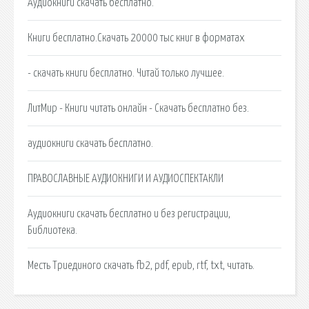
Аудиокниги скачать бесплатно.
Книги бесплатно.Скачать 20000 тыс книг в форматах
- скачать книги бесплатно. Читай только лучшее.
ЛитМир - Книги читать онлайн - Скачать бесплатно без.
аудиокниги скачать бесплатно.
ПРАВОСЛАВНЫЕ АУДИОКНИГИ И АУДИОСПЕКТАКЛИ
Аудиокниги скачать бесплатно и без регистрации,
Библиотека.
Месть Триединого скачать fb2, pdf, epub, rtf, txt, читать.