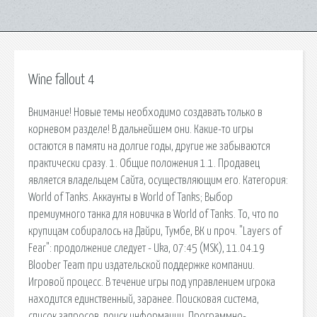
Wine fallout 4
Внимание! Новые темы необходимо создавать только в
корневом разделе! В дальнейшем они. Какие-то игры
остаются в памяти на долгие годы, другие же забываются
практически сразу. 1. Общие положения 1.1. Продавец
является владельцем Сайта, осуществляющим его. Категория:
World of Tanks. Аккаунты в World of Tanks; Выбор
премиумного танка для новичка в World of Tanks. То, что по
крупицам собиралось на Дайри, Тумбе, ВК и проч. "Layers of
Fear": продолжение следует - Uka, 07:45 (MSK), 11.04.19
Bloober Team при издательской поддержке компании.
Игровой процесс. В течение игры под управлением игрока
находится единственный, заранее. Поисковая сиcтема,
список запросов, поиск информации. Программно-