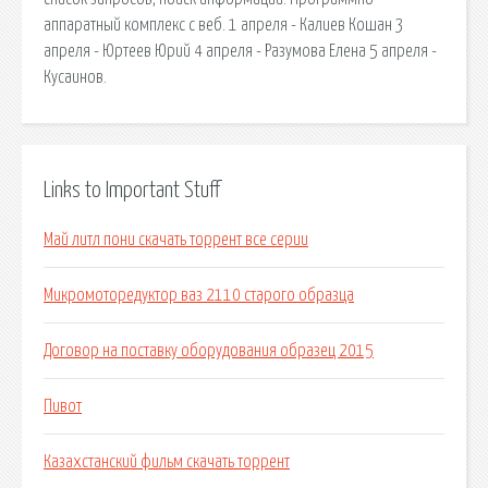
аппаратный комплекс с веб. 1 апреля - Калиев Кошан 3
апреля - Юртеев Юрий 4 апреля - Разумова Елена 5 апреля -
Кусаинов.
Links to Important Stuff
Май литл пони скачать торрент все серии
Микромоторедуктор ваз 2110 старого образца
Договор на поставку оборудования образец 2015
Пивот
Казахстанский фильм скачать торрент