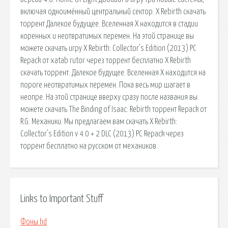
включая одноимённый центральный сектор. X Rebirth скачать
торрент Далекое будущее. Вселенная Х находится в стадии
коренных и неотвратимых перемен. На этой странице вы
можете скачать игру X Rebirth: Collector's Edition (2013) PC
Repack от xatab rutor через торрент бесплатно X Rebirth
скачать торрент. Далекое будущее. Вселенная Х находится на
пороге неотвратимых перемен. Пока весь мир шагает в
неопре. На этой странице вверху сразу после названия вы
можете скачать The Binding of Isaac: Rebirth торрент Repack от
R.G. Механики. Мы предлагаем вам скачать X Rebirth:
Collector's Edition v 4.0 + 2 DLC (2013) PC Repack через
торрент бесплатно на русском от механиков.
Links to Important Stuff
Фоны hd