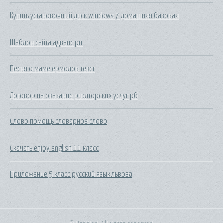
Купить установочный диск windows 7 домашняя базовая
Шаблон сайта адванс рп
Песня о маме ермолов текст
Договор на оказание риэлторских услуг рб
Слово помощь словарное слово
Скачать enjoy english 11 класс
Приложение 5 класс русский язык львова