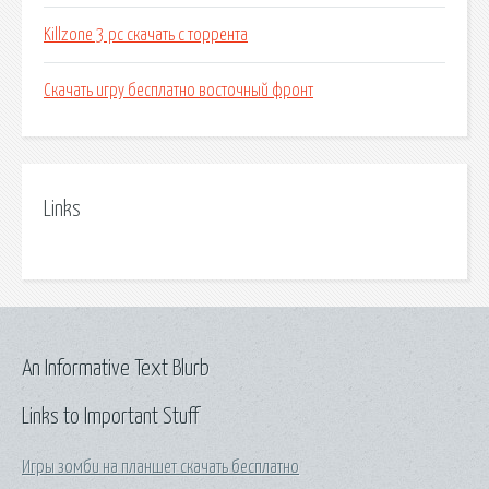
Killzone 3 pc скачать с торрента
Скачать игру бесплатно восточный фронт
Links
An Informative Text Blurb
Links to Important Stuff
Игры зомби на планшет скачать бесплатно