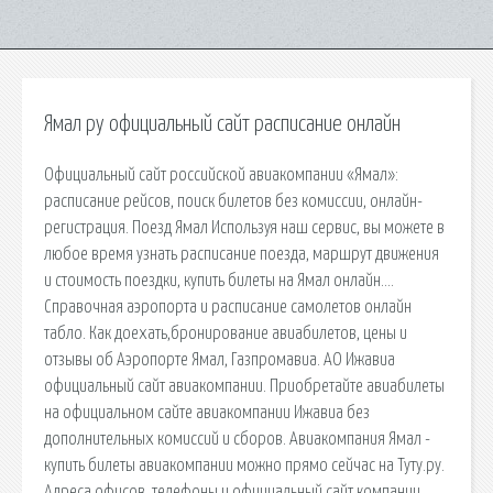
Ямал ру официальный сайт расписание онлайн
Официальный сайт российской авиакомпании «Ямал»:
расписание рейсов, поиск билетов без комиссии, онлайн-
регистрация. Поезд Ямал Используя наш сервис, вы можете в
любое время узнать расписание поезда, маршрут движения
и стоимость поездки, купить билеты на Ямал онлайн….
Справочная аэропорта и расписание самолетов онлайн
табло. Как доехать,бронирование авиабилетов, цены и
отзывы об Аэропорте Ямал, Газпромавиа. АО Ижавиа
официальный сайт авиакомпании. Приобретайте авиабилеты
на официальном сайте авиакомпании Ижавиа без
дополнительных комиссий и сборов. Авиакомпания Ямал -
купить билеты авиакомпании можно прямо сейчас на Туту.ру.
Адреса офисов, телефоны и официальный сайт компании.