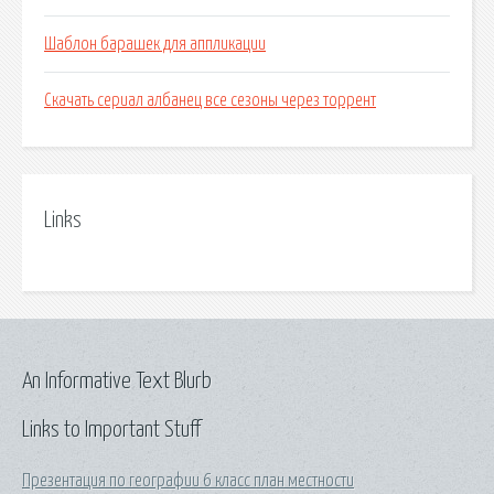
Шаблон барашек для аппликации
Скачать сериал албанец все сезоны через торрент
Links
An Informative Text Blurb
Links to Important Stuff
Презентация по географии 6 класс план местности