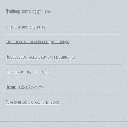
Драйвер samsung gt i9192
Картинки веселые игры
Строительные компании презентация
Новосибирск астана самолет расписание
Скачать музыку шериданс
Иконки 16x16 скачать
Take over control скачать песню