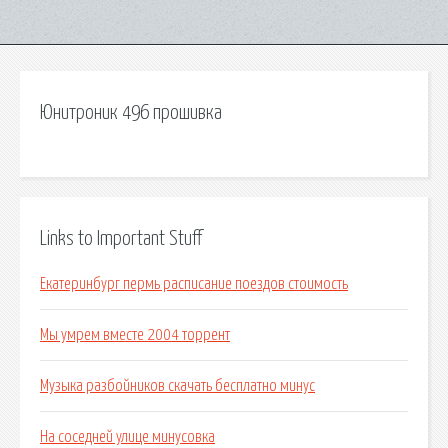
Юнитроник 496 прошивка
Links to Important Stuff
Екатеринбург пермь расписание поездов стоимость
Мы умрем вместе 2004 торрент
Музыка разбойников скачать бесплатно минус
На соседней улице минусовка