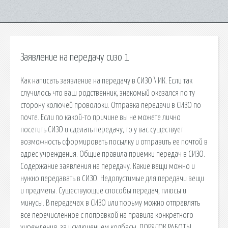
Заявление на передачу сизо 1
Как написать заявление на передачу в СИЗО \ ИК. Если так
случилось что ваш родственник, знакомый оказался по ту
сторону колючей проволоки. Отправка передачи в СИЗО по
почте. Если по какой-то причине вы не можете лично
посетить СИЗО и сделать передачу, то у вас существует
возможность сформировать посылку и отправить ее почтой в
адрес учреждения. Общие правила приемки передач в СИЗО.
Содержание заявления на передачу. Какие вещи можно и
нужно передавать в СИЗО. Недопустимые для передачи вещи
и предметы. Существующие способы передач, плюсы и
минусы. В передачах в СИЗО или тюрьму можно отправлять
все перечисленное с поправкой на правила конкретного
учреждения, за исключением колбасы. ПОРЯДОК РАБОТЫ