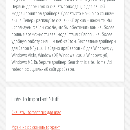
Первым делом нужно скачать подходящие для вашей
модели принтера драйвера. Сделать это можно по ссылкам
выше. Теперь распакуйте скачанный архив – нажмите. Мы
используем файлы cookie, чтобы обеспечить вам наиболее
полные возможности взаимодействия с Canon и наиболее
удобную работу с нашим веб-сайтом. Бесплатные драйверы
для Canon MF3110. Найдено драйверов - 6 для Windows 7,
Windows Vista, Windows XP, Windows 2000, Windows 98,
Windows ME. Выберите драйвер. Search this site. Home. Ati
radeon официальный сайт драйвера.
Links to Important Stuff
Скачать utorrent rus для mac
Mgs 4 на pc скачать торрент