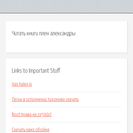
Читать книги плен александры
Links to Important Stuff
Van halen iii
Песни в исполнении тихонова скачать
Root права на ze500cl
Скачать кажэ обойма