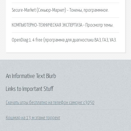
Secure-Market (Секьюр-Маркет) - Токены, программное.
КОМПЬЮТЕРНО-ТЕХНИЧЕСКАЯ ЭКСПЕРТИЗА • Просмотр темы.
OpenDiag 1.4 free (программа для диагностики ВАЗ, ГАЗ, УАЗ.
An Informative Text Blurb
Links to Important Stuff
Скачать игры бесплатно на телефон самсунг с3050
Кошмар на 13 м этаже торрент