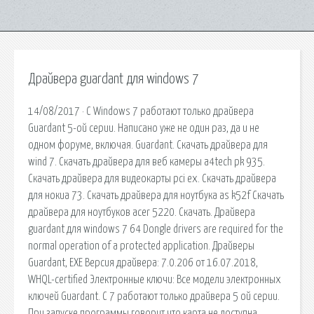
Драйвера guardant для windows 7
14/08/2017 · С Windows 7 работают только драйвера
Guardant 5-ой серии. Написано уже не один раз, да и не
одном форуме, включая. Guardant. Скачать драйвера для
wind 7. Скачать драйвера для веб камеры a4tech pk 935.
Скачать драйвера для видеокарты pci ex. Скачать драйвера
для нокиа 73. Скачать драйвера для ноутбука as k52f Скачать
драйвера для ноутбуков acer 5220. Скачать. Драйвера
guardant для windows 7 64 Dongle drivers are required for the
normal operation of a protected application. Драйверы
Guardant, EXE Версия драйвера: 7.0.206 от 16.07.2018,
WHQL-certified Электронные ключи: Все модели электронных
ключей Guardant. С 7 работают только драйвера 5 ой серии.
При запуске программы говорит что карта не доступна,