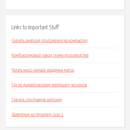
Links to Important Stuff
Скачать андроид приложения на компьютер
Комбикормовый завод схема производства
Читать книги онлайн академия магии
Гдз по дидактическому материалу чесноков
Скачать спортивную картинку
Заявление на передачу сизо 1