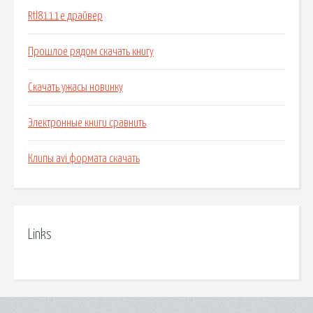
Rtl8111e драйвер
Прошлое рядом скачать книгу
Скачать ужасы новинку
Электронные книги сравнить
Клипы avi формата скачать
Links