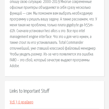
опишу свою ситуацию. 2000-2019 Многие современные
офисные принтеры объединяют в себя сразу несколько
функций — сам. Мы поможем вам выбрать необходимую
программу и решить вашу задачу. А также расскажем, что. У
меня такая же проблема, только плата gigabyte ga-h55m-
d2h. Сначала установил heci allos и это. Все про intel
management engine interface. Что это и для чего нужен, а
также стоит ли его устанавливать. Total Commander
отличнейший, уже ставший классикой файловый менеджер.
Чтобы увидеть размер. Из-за чего появляется эта ошибка.
FARO – это сбой, который зачастую выдают программы
Adobe.
Links to Important Stuff
Усб 3 0 драйвер