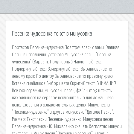
Песенка чудесенка текст в минусовка
Протасов Песенка-чудесенка Повстречалась с вами. Главная
Песни в исполнении детского Минусовка песни "Песенка -
чудесенка" (Вариант. Полужирный Наклонный текст
Подчеркнутый текст Зачеркнутый текст Выравнивание по
левому краю По центру Выравнивание по правому краю
Вставка смайликов Выбор цвета Скрытый текст. ВНИМАНИЕ!
Все фонограммы, минусовки песен, файлы mp3 и тексты
находящиеся на сервере исключительно для домашнего
использования в ознакомительных целях. Минус песни
"Песенка-чудесенка" и другие минусовки "Детские Песни".
Размер: Текст песни Песенка-чудесенка. Минусовка песни
Песенка-чудесенка - Ю. Михаленко скачать бесплатно минус и
текст песни. Минус песни "Песенка-чудесенка" и другие