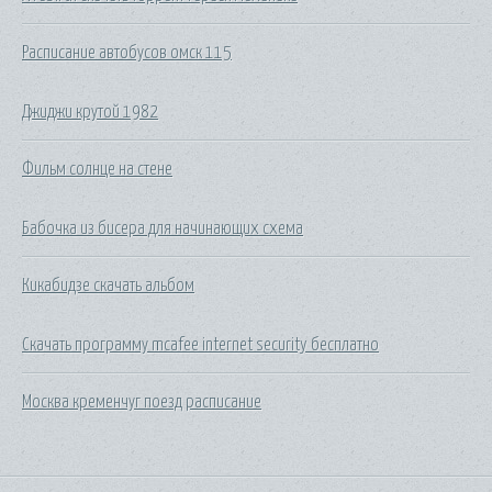
Расписание автобусов омск 115
Джиджи крутой 1982
Фильм солнце на стене
Бабочка из бисера для начинающих схема
Кикабидзе скачать альбом
Скачать программу mcafee internet security бесплатно
Москва кременчуг поезд расписание